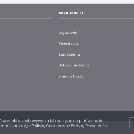
MOJE KONTO
Logowanie
Rejestracja
Zamówienia
Ustawiania konta
Zmiana hasła
eślić warunki przechowywania lub dostępu do plików cookies
zapoznania się z Polityką Cookies oraz Polityką Prywatności.