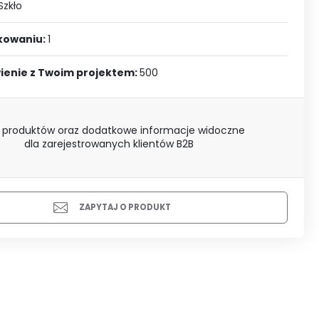
J SIĘ
Szkło
akowaniu:
1
ienie z Twoim projektem:
500
 produktów oraz dodatkowe informacje widoczne
dla zarejestrowanych klientów B2B
ZAPYTAJ O PRODUKT