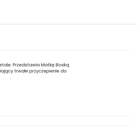
etale. Przedstawia Matkę Boską
jący trwałe przyczepienie do