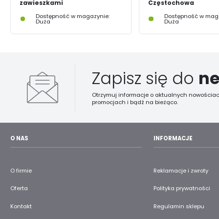
zawieszkami
Częstochowa
Dostępność w magazynie:
Dostępność w maga
Duża
Duża
Zapisz się do
ne
Otrzymuj informacje o aktualnych nowościac
promocjach i bądź na bieżąco.
O NAS
INFORMACJE
O firmie
Reklamacje i zwroty
Oferta
Polityka prywatności
Kontakt
Regulamin sklepu