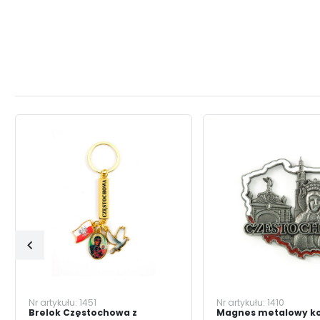
Nr artykułu:
1451
Nr artykułu:
1410
Brelok Częstochowa z
Magnes metalowy k