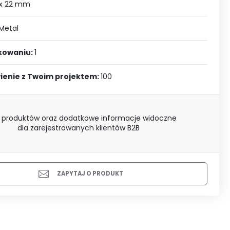
J SIĘ
 x 22 mm
Metal
akowaniu:
1
ienie z Twoim projektem:
100
 produktów oraz dodatkowe informacje widoczne
dla zarejestrowanych klientów B2B
ZAPYTAJ O PRODUKT