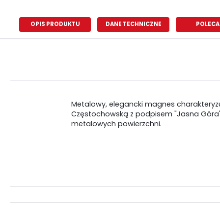
OPIS PRODUKTU
DANE TECHNICZNE
POLECA
Metalowy, elegancki magnes charakteryzu
Częstochowską z podpisem "Jasna Góra".
metalowych powierzchni.