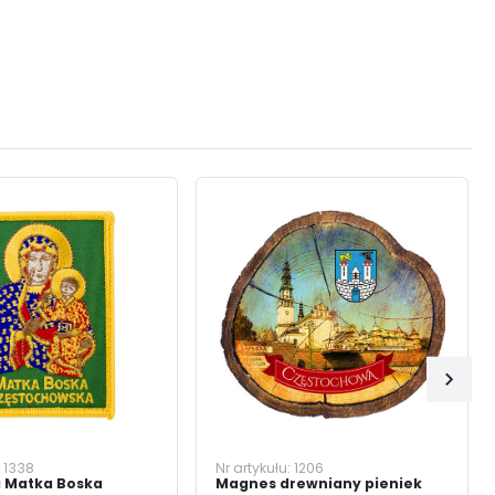
:
1338
Nr artykułu:
1206
 Matka Boska
Magnes drewniany pieniek