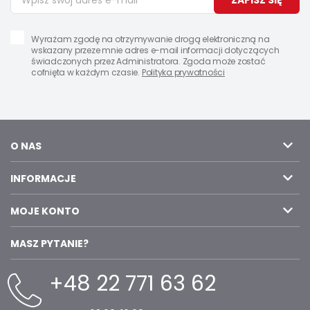
ZAPISZ SIĘ
Wyrażam zgodę na otrzymywanie drogą elektroniczną na
wskazany przeze mnie adres e-mail informacji dotyczących
świadczonych przez Administratora. Zgoda może zostać
cofnięta w każdym czasie.
Polityka prywatności
O NAS
INFORMACJE
MOJE KONTO
MASZ PYTANIE?
+48 22 771 63 62