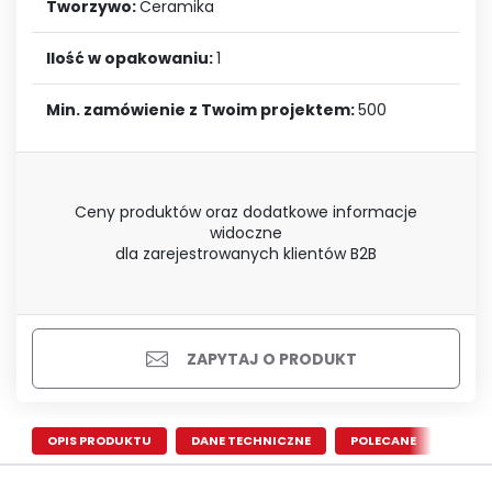
Tworzywo:
Ceramika
Ilość w opakowaniu:
1
Min. zamówienie z Twoim projektem:
500
Ceny produktów oraz dodatkowe informacje
widoczne
dla zarejestrowanych klientów B2B
ZAPYTAJ O PRODUKT
OPIS PRODUKTU
DANE TECHNICZNE
POLECANE