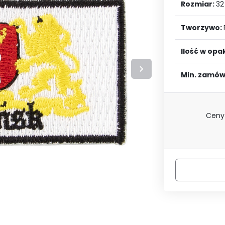
LOGUJ SIĘ
ZAREJESTRU
Rozmiar:
32
Tworzywo:
Ilość w op
Min. zamów
Ceny