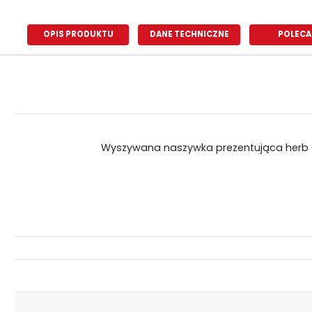
OPIS PRODUKTU
DANE TECHNICZNE
POLECA
Wyszywana naszywka prezentująca herb