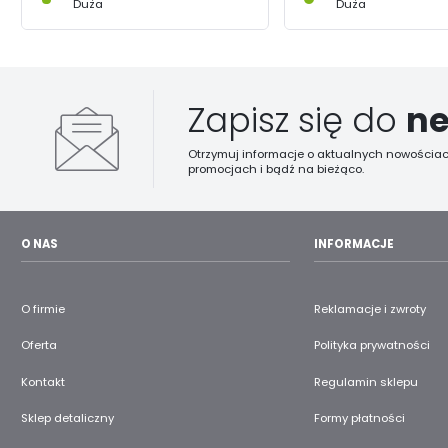
Duża
Duża
Zapisz się do
ne
Otrzymuj informacje o aktualnych nowościac
promocjach i bądź na bieżąco.
O NAS
INFORMACJE
O firmie
Reklamacje i zwroty
Oferta
Polityka prywatności
Kontakt
Regulamin sklepu
Sklep detaliczny
Formy płatności