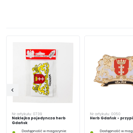
Nr artykułu:
0739
Nr artykułu:
0050
Naklejka pojedyncza herb
Herb Gdańsk - przyp
Gdańsk
Dostępność w magazynie:
Dostępność w maga