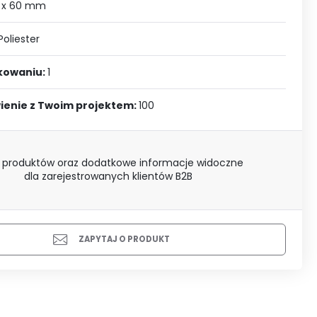
J SIĘ
 x 60 mm
Poliester
akowaniu:
1
ienie z Twoim projektem:
100
 produktów oraz dodatkowe informacje widoczne
dla zarejestrowanych klientów B2B
ZAPYTAJ O PRODUKT