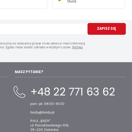
Duża
ZAPISZ SIĘ
oniczną na wskazany przeze mnie adres e-mail informacji
ra. Zgoda może zostać cofnięta w każdym czasie.
Polityka
MASZ PYTANIE?
+48 22 771 63 62
pon.-pt. 08:00-16:00
bady@bady.pl
P.H.U. „BADY”
ul. Poniatowskiego 109,
05-220 Zielonka