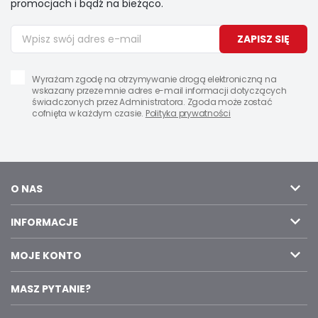
promocjach i bądź na bieżąco.
ZAPISZ SIĘ
Wyrażam zgodę na otrzymywanie drogą elektroniczną na
wskazany przeze mnie adres e-mail informacji dotyczących
świadczonych przez Administratora. Zgoda może zostać
cofnięta w każdym czasie.
Polityka prywatności
O NAS
INFORMACJE
MOJE KONTO
MASZ PYTANIE?