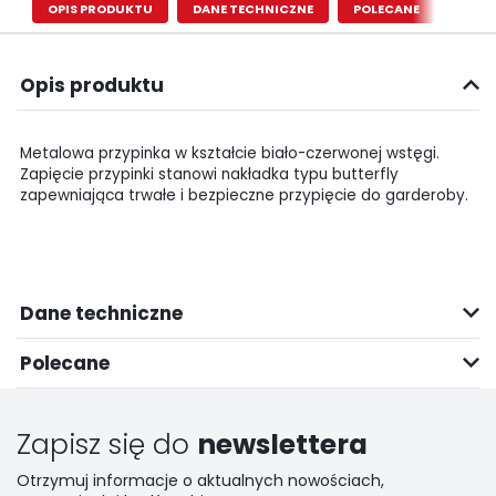
OPIS PRODUKTU
DANE TECHNICZNE
POLECANE
Opis produktu
Metalowa przypinka w kształcie biało-czerwonej wstęgi.
Zapięcie przypinki stanowi nakładka typu butterfly
zapewniająca trwałe i bezpieczne przypięcie do garderoby.
Dane techniczne
Polecane
Zapisz się do
newslettera
Otrzymuj informacje o aktualnych nowościach,