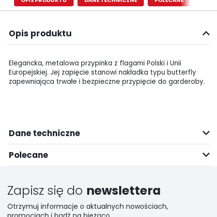
OPIS PRODUKTU
DANE TECHNICZNE
POLECANE
Opis produktu
Elegancka, metalowa przypinka z flagami Polski i Unii
Europejskiej. Jej zapięcie stanowi nakładka typu butterfly
zapewniająca trwałe i bezpieczne przypięcie do garderoby.
Dane techniczne
Polecane
Zapisz się do
newslettera
Otrzymuj informacje o aktualnych nowościach,
promocjach i bądź na bieżąco.