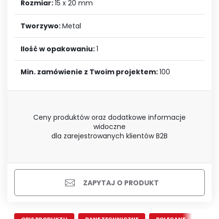
Rozmiar:
15 x 20 mm
Tworzywo:
Metal
Ilość w opakowaniu:
1
Min. zamówienie z Twoim projektem:
100
Ceny produktów oraz dodatkowe informacje
widoczne
dla zarejestrowanych klientów B2B
ZAPYTAJ O PRODUKT