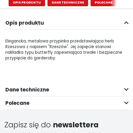
OPIS PRODUKTU
DANE TECHNICZNE
POLECANE
Opis produktu
Elegancka, metalowa przypinka przedstawiająca herb
Rzeszowa z napisem "Rzeszów". Jej zapięcie stanowi
nakładka typu butterfly zapewniająca trwałe i bezpieczne
przypięcie do garderoby.
Dane techniczne
Polecane
Zapisz się do
newslettera