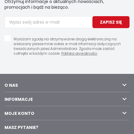
Otrzymuj informacje o aktualnych nowościach,
promocjach i bądź na bieżąco.
ZAPISZ SIĘ
Wyrażam zgodę na otrzymywanie drogą elektroniczną na
wskazany przeze mnie adres e-mail informacji dotyczących
świadczonych przez Administratora. Zgoda może zostać
cofnięta w każdym czasie.
Polityka prywatności
O NAS
INFORMACJE
MOJE KONTO
MASZ PYTANIE?