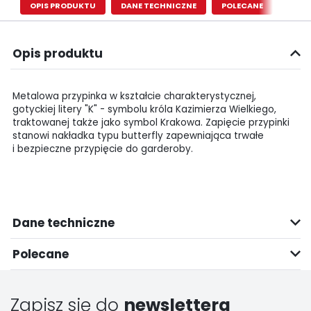
OPIS PRODUKTU
DANE TECHNICZNE
POLECANE
Opis produktu
Metalowa przypinka w kształcie charakterystycznej,
gotyckiej litery "K" - symbolu króla Kazimierza Wielkiego,
traktowanej także jako symbol Krakowa. Zapięcie przypinki
stanowi nakładka typu butterfly zapewniająca trwałe
i bezpieczne przypięcie do garderoby.
Dane techniczne
Polecane
Zapisz się do
newslettera