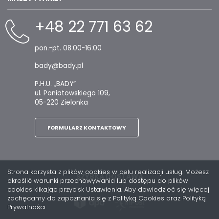
+48 22 771 63 62
pon.-pt. 08:00-16:00
bady@bady.pl
P.H.U. „BADY”
ul. Poniatowskiego 109,
05-220 Zielonka
FORMULARZ KONTAKTOWY
Strona korzysta z plików cookies w celu realizacji usług. Możesz
SZYBKA DOSTAWA
określić warunki przechowywania lub dostępu do plików
cookies klikając przycisk Ustawienia. Aby dowiedzieć się więcej
zachęcamy do zapoznania się z Polityką Cookies oraz Polityką
Prywatności.