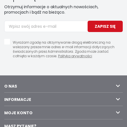
Otrzymuj informacje o aktualnych nowościach,
promocjach i bądź na bieżąco.
ZAPISZ SIĘ
Wyrażam zgodę na otrzymywanie drogą elektroniczną na
wskazany przeze mnie adres e-mail informacji dotyczących
świadczonych przez Administratora. Zgoda może zostać
cofnięta w każdym czasie.
Polityka prywatności
O NAS
INFORMACJE
MOJE KONTO
MASZ PYTANIE?