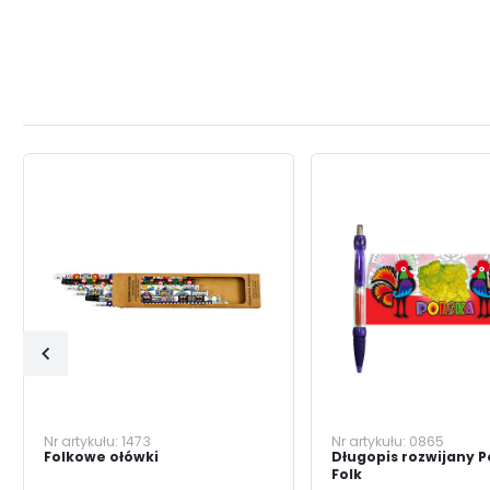
Nr artykułu:
1473
Nr artykułu:
0865
Folkowe ołówki
Długopis rozwijany P
Folk