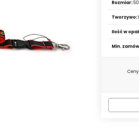
LOGUJ SIĘ
ZAREJESTRU
Rozmiar:
50
Tworzywo:
Ilość w op
Min. zamów
Ceny