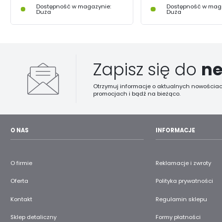
Dostępność w magazynie:
Dostępność w maga
Duża
Duża
Zapisz się do
ne
Otrzymuj informacje o aktualnych nowościac
promocjach i bądź na bieżąco.
O NAS
INFORMACJE
O firmie
Reklamacje i zwroty
Oferta
Polityka prywatności
Kontakt
Regulamin sklepu
Sklep detaliczny
Formy płatności