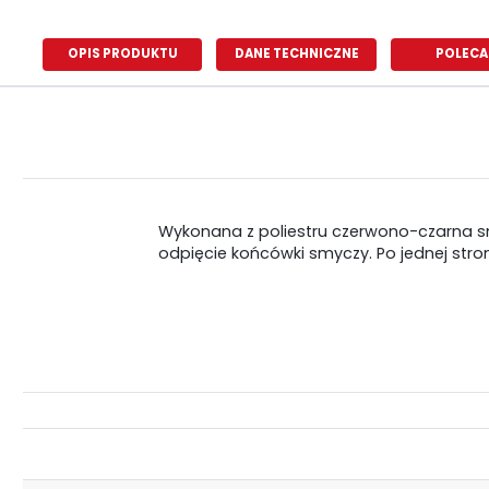
OPIS PRODUKTU
DANE TECHNICZNE
POLECA
Wykonana z poliestru czerwono-czarna sm
odpięcie końcówki smyczy. Po jednej stron