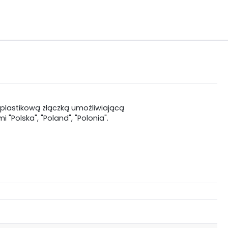
 plastikową złączką umożliwiającą
"Polska", "Poland", "Polonia".