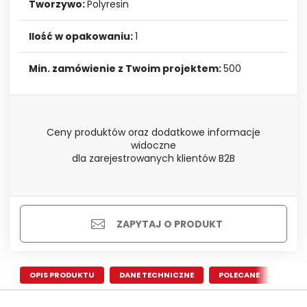
Tworzywo:
Polyresin
Ilość w opakowaniu:
1
Min. zamówienie z Twoim projektem:
500
Ceny produktów oraz dodatkowe informacje
widoczne
dla zarejestrowanych klientów B2B
ZAPYTAJ O PRODUKT
OPIS PRODUKTU
DANE TECHNICZNE
POLECANE