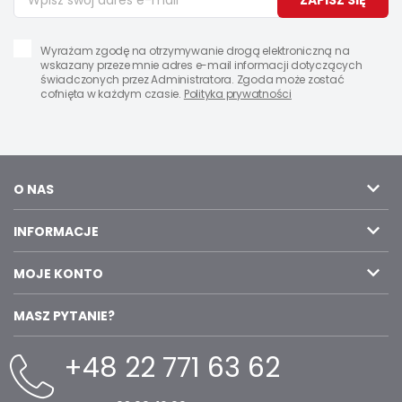
ZAPISZ SIĘ
Wyrażam zgodę na otrzymywanie drogą elektroniczną na
wskazany przeze mnie adres e-mail informacji dotyczących
świadczonych przez Administratora. Zgoda może zostać
cofnięta w każdym czasie.
Polityka prywatności
O NAS
INFORMACJE
MOJE KONTO
MASZ PYTANIE?
+48 22 771 63 62