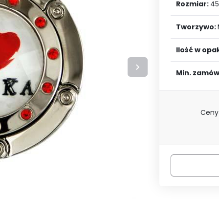
LOGUJ SIĘ
ZAREJESTRU
Rozmiar:
45
Tworzywo:
Ilość w op
Min. zamów
Ceny