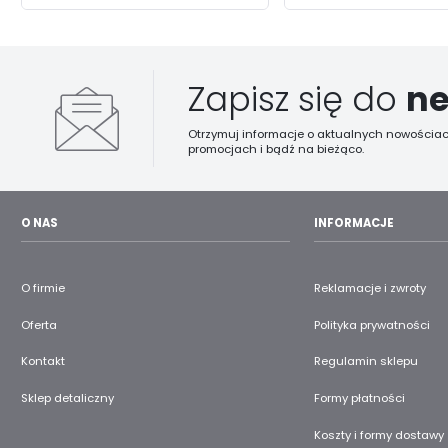
Zapisz się do
ne
Otrzymuj informacje o aktualnych nowościac
promocjach i bądź na bieżąco.
O NAS
INFORMACJE
O firmie
Reklamacje i zwroty
Oferta
Polityka prywatności
Kontakt
Regulamin sklepu
Sklep detaliczny
Formy płatności
Koszty i formy dostawy