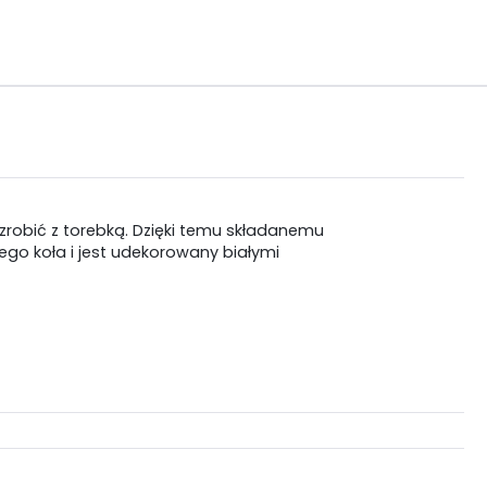
 zrobić z torebką. Dzięki temu składanemu
iego koła i jest udekorowany białymi