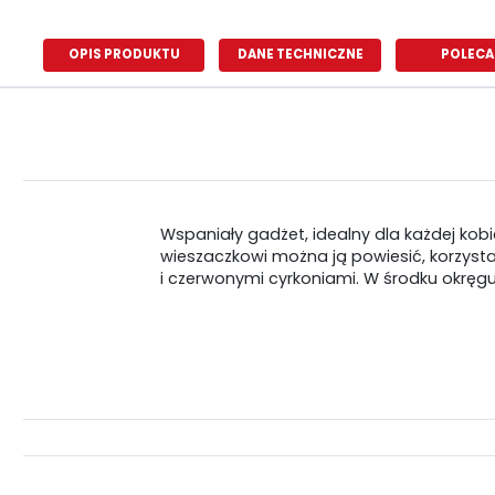
OPIS PRODUKTU
DANE TECHNICZNE
POLECA
Wspaniały gadżet, idealny dla każdej kobi
wieszaczkowi można ją powiesić, korzystają
i czerwonymi cyrkoniami. W środku okręgu 