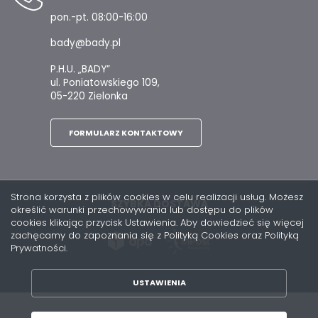
pon.-pt. 08:00-16:00
bady@bady.pl
P.H.U. „BADY”
ul. Poniatowskiego 109,
05-220 Zielonka
FORMULARZ KONTAKTOWY
Strona korzysta z plików cookies w celu realizacji usług. Możesz
SZYBKA DOSTAWA
określić warunki przechowywania lub dostępu do plików
cookies klikając przycisk Ustawienia. Aby dowiedzieć się więcej
zachęcamy do zapoznania się z Polityką Cookies oraz Polityką
Prywatności.
USTAWIENIA
ZAPISZ WYBRANE