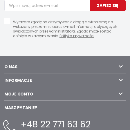
ZAPISZ SIĘ
Wyrażam zgodę na otrzymywanie drogą elektroniczną na
wskazany przeze mnie adres e-mail informacji dotyczących
świadczonych przez Administratora. Zgoda może zostać
cofnięta w każdym czasie.
Polityka prywatności
O NAS
INFORMACJE
MOJE KONTO
MASZ PYTANIE?
+48 22 771 63 62