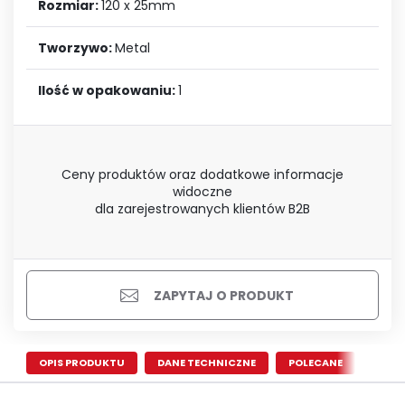
Rozmiar:
120 x 25mm
Tworzywo:
Metal
Ilość w opakowaniu:
1
Ceny produktów oraz dodatkowe informacje
widoczne
dla zarejestrowanych klientów B2B
ZAPYTAJ O PRODUKT
OPIS PRODUKTU
DANE TECHNICZNE
POLECANE