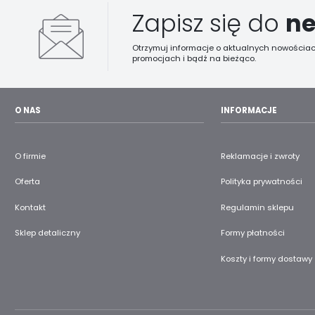
Zapisz się do
ne
Otrzymuj informacje o aktualnych nowościac
promocjach i bądź na bieżąco.
O NAS
INFORMACJE
O firmie
Reklamacje i zwroty
Oferta
Polityka prywatności
Kontakt
Regulamin sklepu
Sklep detaliczny
Formy płatności
Koszty i formy dostawy