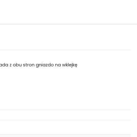
da z obu stron gniazdo na wklejkę