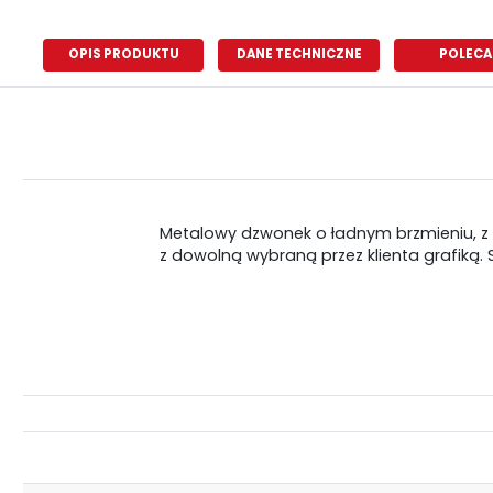
OPIS PRODUKTU
DANE TECHNICZNE
POLECA
Metalowy dzwonek o ładnym brzmieniu, z 
z dowolną wybraną przez klienta grafiką.