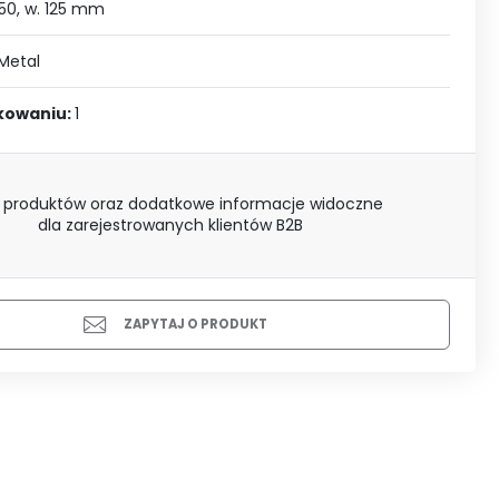
J SIĘ
50, w. 125 mm
Metal
akowaniu:
1
 produktów oraz dodatkowe informacje widoczne
dla zarejestrowanych klientów B2B
ZAPYTAJ O PRODUKT