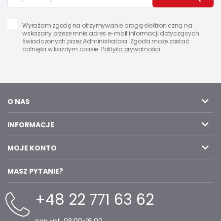
Wyrażam zgodę na otrzymywanie drogą elektroniczną na
wskazany przeze mnie adres e-mail informacji dotyczących
świadczonych przez Administratora. Zgoda może zostać
cofnięta w każdym czasie.
Polityka prywatności
O NAS
INFORMACJE
MOJE KONTO
MASZ PYTANIE?
+48 22 771 63 62