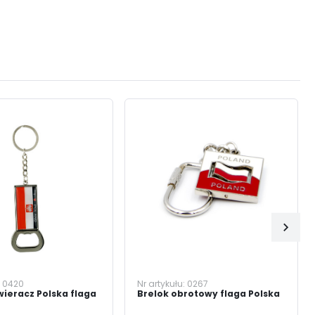
:
0420
Nr artykułu:
0267
wieracz Polska flaga
Brelok obrotowy flaga Polska