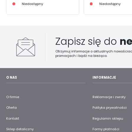
Niedostępny
Niedostępny
Zapisz się do
ne
Otrzymuj informacje o aktualnych nowościac
promocjach i bądź na bieżąco.
O NAS
INFORMACJE
O firmie
Reklamacje i zwroty
Oferta
Polityka prywatności
Kontakt
Regulamin sklepu
Sklep detaliczny
Formy płatności