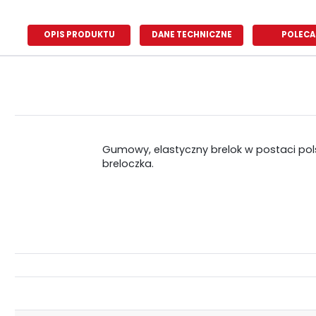
OPIS PRODUKTU
DANE TECHNICZNE
POLECA
Gumowy, elastyczny brelok w postaci pols
breloczka.