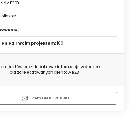
J SIĘ
 x 45 mm
Poliester
akowaniu:
1
ienie z Twoim projektem:
100
 produktów oraz dodatkowe informacje widoczne
dla zarejestrowanych klientów B2B
ZAPYTAJ O PRODUKT