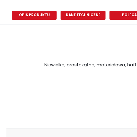
OPIS PRODUKTU
DANE TECHNICZNE
POLECA
Niewielka, prostokątna, materiałowa, haf