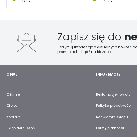
Duża
Duża
Zapisz się do
ne
Otrzymuj informacje o aktualnych nowościac
promocjach i bądź na bieżąco.
O NAS
INFORMACJE
O firmie
Reklamacje i zwroty
Oferta
Polityka prywatności
Kontakt
Regulamin sklepu
Sklep detaliczny
Formy płatności