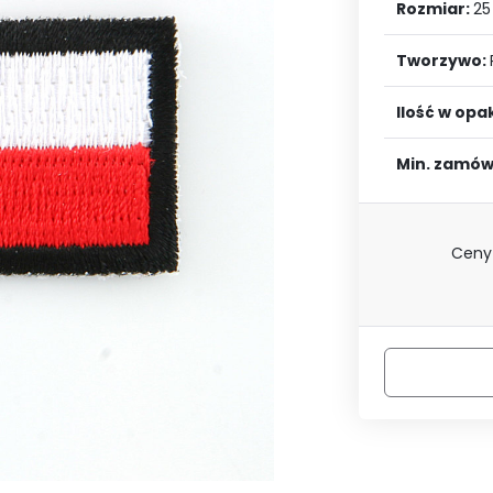
LOGUJ SIĘ
ZAREJESTRU
Rozmiar:
25
Tworzywo:
Ilość w op
Min. zamów
Ceny