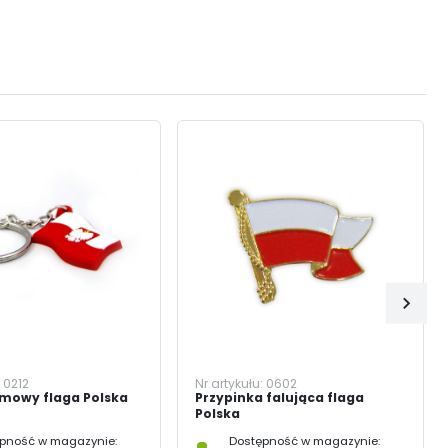
:
0212
Nr artykułu:
0602
umowy flaga Polska
Przypinka falująca flaga
Polska
pność w magazynie:
Dostępność w magazynie: