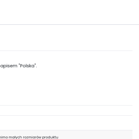
apisem "Polska".
mimo małych rozmiarów produktu