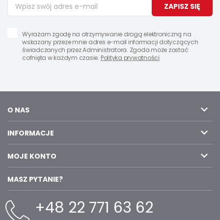
ZAPISZ SIĘ
Wyrażam zgodę na otrzymywanie drogą elektroniczną na
wskazany przeze mnie adres e-mail informacji dotyczących
świadczonych przez Administratora. Zgoda może zostać
cofnięta w każdym czasie.
Polityka prywatności
O NAS
INFORMACJE
MOJE KONTO
MASZ PYTANIE?
+48 22 771 63 62