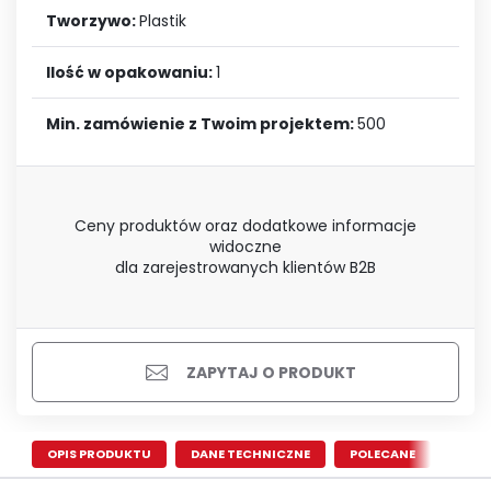
Tworzywo:
Plastik
Ilość w opakowaniu:
1
Min. zamówienie z Twoim projektem:
500
Ceny produktów oraz dodatkowe informacje
widoczne
dla zarejestrowanych klientów B2B
ZAPYTAJ O PRODUKT
OPIS PRODUKTU
DANE TECHNICZNE
POLECANE