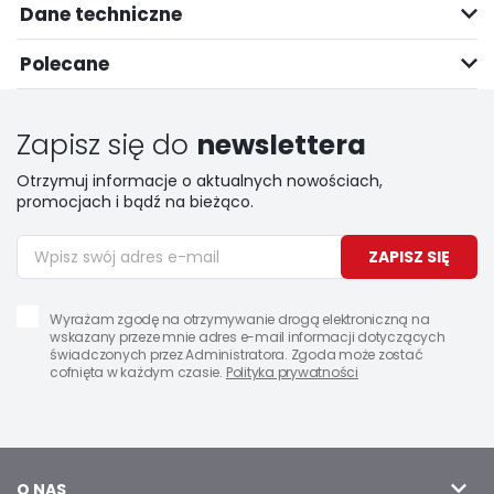
Dane techniczne
Polecane
Zapisz się do
newslettera
Otrzymuj informacje o aktualnych nowościach,
promocjach i bądź na bieżąco.
ZAPISZ SIĘ
Wyrażam zgodę na otrzymywanie drogą elektroniczną na
wskazany przeze mnie adres e-mail informacji dotyczących
świadczonych przez Administratora. Zgoda może zostać
cofnięta w każdym czasie.
Polityka prywatności
O NAS