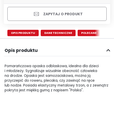
ZAPYTAJ O PRODUKT
OPIS PRODUKTU
DANE TECHNICZNE
POLECANE
Opis produktu
Pomarańczowa opaska odblaskowa, idealna dla dzieci
i młodzieży. Sygnalizuje wizualnie obecność człowieka
na drodze. Opaska jest samozaciskowa, można ją
przyczepić do roweru, plecaka, czy zawinąć na ręce
lub nodze. Posiada elastyczny metalowy trzon, a z zewnątrz
pokryta jest miękką gumą z napisem "Polska".