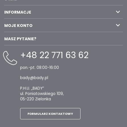
INFORMACJE
MOJE KONTO
MASZ PYTANIE?
+48 22 771 63 62
pon.-pt. 08:00-16:00
bady@bady.pl
P.H.U. „BADY”
ul. Poniatowskiego 109,
05-220 Zielonka
FORMULARZ KONTAKTOWY