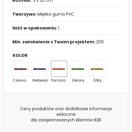
Rozmiar:
3 x 25 cm
Tworzywo:
Miękka guma PVC
Ilość w opakowaniu:
1
Min. zamówienie z Twoim projektem:
200
KOLOR
Czerwony
Niebieski
Pomarańczowy
Zielony
Żółty
Ceny produktów oraz dodatkowe informacje
widoczne
dla zarejestrowanych klientów B2B