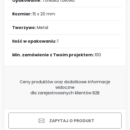
Opakowanie:
Torebka foliowa
Rozmiar:
15 x 20 mm
Tworzywo:
Metal
Ilość w opakowaniu:
1
Min. zamówienie z Twoim projektem:
100
Ceny produktów oraz dodatkowe informacje
widoczne
dla zarejestrowanych klientów B2B
ZAPYTAJ O PRODUKT