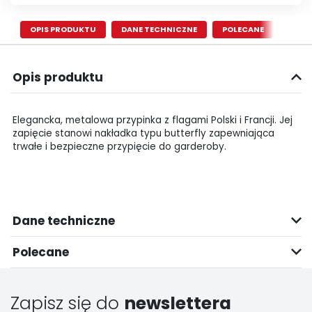
OPIS PRODUKTU
DANE TECHNICZNE
POLECANE
Opis produktu
Elegancka, metalowa przypinka z flagami Polski i Francji. Jej
zapięcie stanowi nakładka typu butterfly zapewniająca
trwałe i bezpieczne przypięcie do garderoby.
Dane techniczne
Polecane
Zapisz się do
newslettera