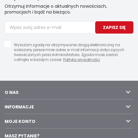
Otrzymuj informacje o aktualnych nowościach,
promocjach i bądź na bieżąco.
ZAPISZ SIĘ
Wyrażam zgodę na otrzymywanie drogą elektroniczną na
wskazany przeze mnie adres e-mail informacji dotyczących
świadczonych przez Administratora. Zgoda może zostać
cofnięta w każdym czasie.
Polityka prywatności
O NAS
INFORMACJE
MOJE KONTO
MASZ PYTANIE?