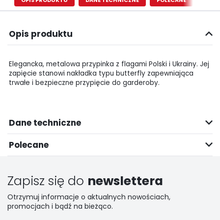
OPIS PRODUKTU
DANE TECHNICZNE
POLECANE
Opis produktu
Elegancka, metalowa przypinka z flagami Polski i Ukrainy. Jej
zapięcie stanowi nakładka typu butterfly zapewniająca
trwałe i bezpieczne przypięcie do garderoby.
Dane techniczne
Polecane
Zapisz się do
newslettera
Otrzymuj informacje o aktualnych nowościach,
promocjach i bądź na bieżąco.