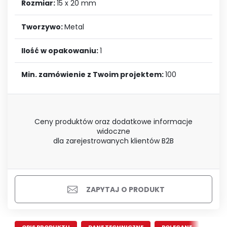
Rozmiar:
15 x 20 mm
Tworzywo:
Metal
Ilość w opakowaniu:
1
Min. zamówienie z Twoim projektem:
100
Ceny produktów oraz dodatkowe informacje
widoczne
dla zarejestrowanych klientów B2B
ZAPYTAJ O PRODUKT